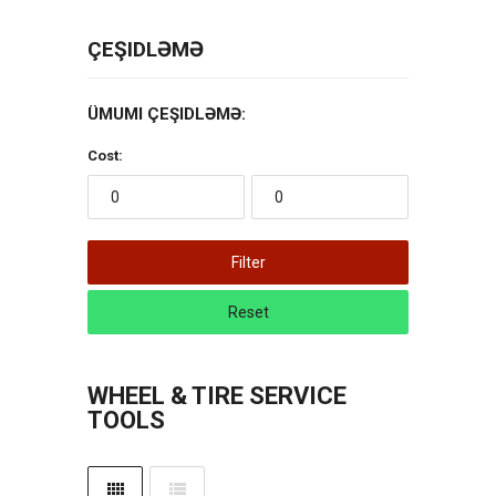
ÇEŞIDLƏMƏ
ÜMUMI ÇEŞIDLƏMƏ:
Cost:
Filter
Reset
WHEEL & TIRE SERVICE
TOOLS