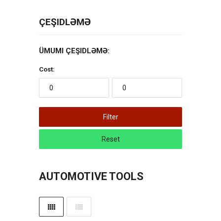
ÇEŞIDLƏMƏ
ÜMUMI ÇEŞIDLƏMƏ:
Cost:
Filter
Reset
AUTOMOTIVE TOOLS