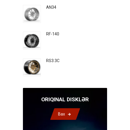
AN34
RF-140
RS3.3C
ORIQINAL DISKLƏR
Bax