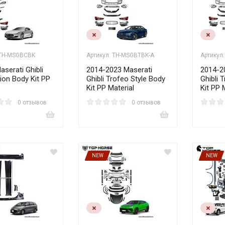
 TH-MSGBCBK
Артикул: TH-MSGBTBK-A
Артикул
serati Ghibli
2014-2023 Maserati
2014-2
ion Body Kit PP
Ghibli Trofeo Style Body
Ghibli 
Kit PP Material
Kit PP 
0 отзывов
0 отзывов
NEW
NEW