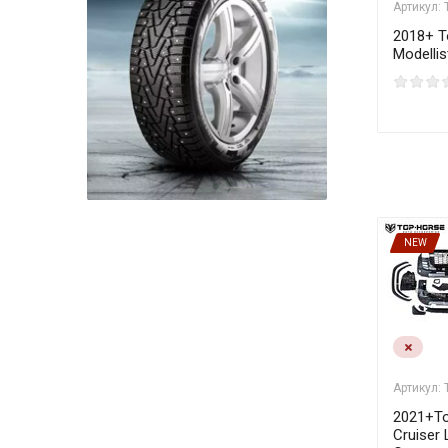
Артикул:
2018+ T
Modellis
NEW
Артикул:
2021+To
Cruiser