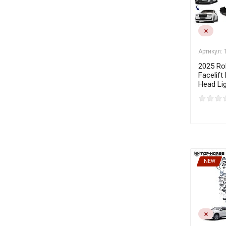
Артикул:
2025 Ro
Facelift
Head Lig
NEW