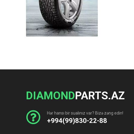
DIAMOND
PARTS.AZ
Hər hansı bir sualınız var? Bizə zəng edin!
+994(99)830-22-88