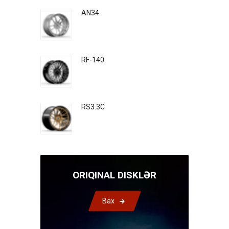
AN34
RF-140
RS3.3C
ORIQINAL DISKLƏR
Bax