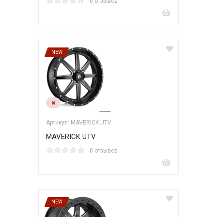
0 отзывов
NEW
Артикул: MAVERICK UTV
MAVERICK UTV
0 отзывов
NEW