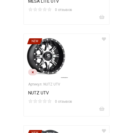
MESA LITE UTV
0 отзывов
NEW
Артикул: NUTZ UTV
NUTZ UTV
0 отзывов
NEW