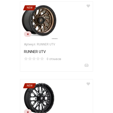
NEW
Артикул: RUNNER UTV
RUNNER UTV
0 отзывов
NEW