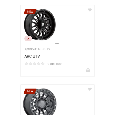
NEW
Артикул: ARC UTV
ARC UTV
0 отзывов
NEW