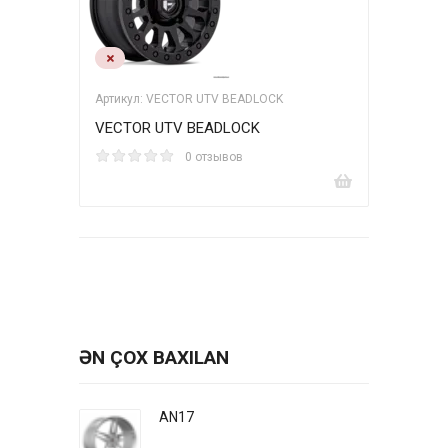
Артикул: VECTOR UTV BEADLOCK
VECTOR UTV BEADLOCK
0 отзывов
ƏN ÇOX BAXILAN
AN17