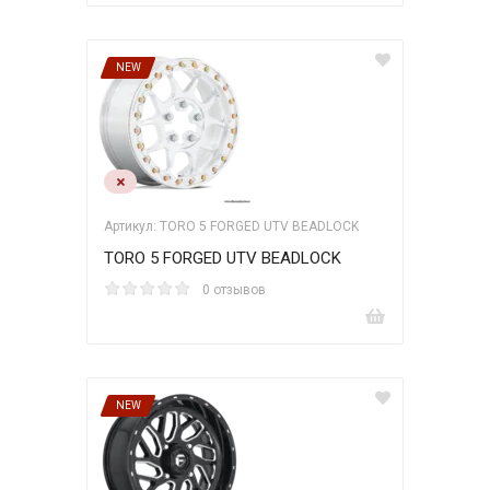
NEW
Артикул: TORO 5 FORGED UTV BEADLOCK
TORO 5 FORGED UTV BEADLOCK
0 отзывов
NEW