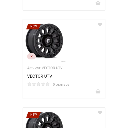
NEW
Артикул: VECTOR UTV
VECTOR UTV
0 отзывов
NEW