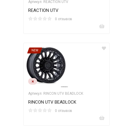
Артикул: REACTION UTV
REACTION UTV
0 отзывов
NEW
Артикул: RINCON UTV BEADLOCK
RINCON UTV BEADLOCK
0 отзывов