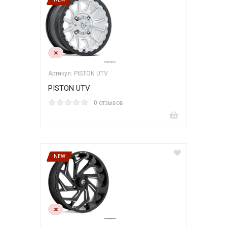
Артикул: PISTON UTV
PISTON UTV
0 отзывов
NEW