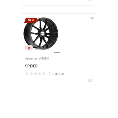
NEW
Артикул: SPIDER
SPIDER
0 отзывов