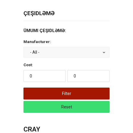
ÇEŞIDLƏMƏ
ÜMUMI ÇEŞIDLƏMƏ:
Manufacturer:
Cost:
Filter
Reset
CRAY