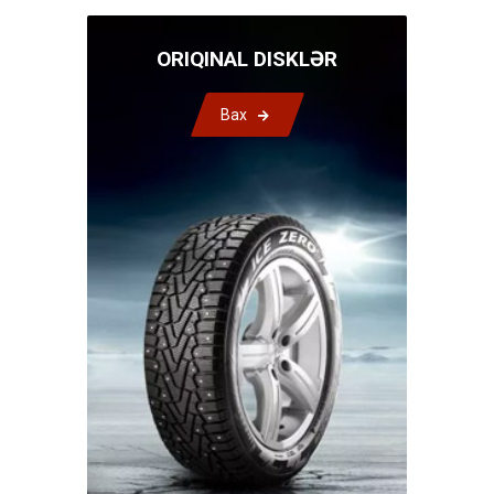
ORIQINAL DISKLƏR
Bax