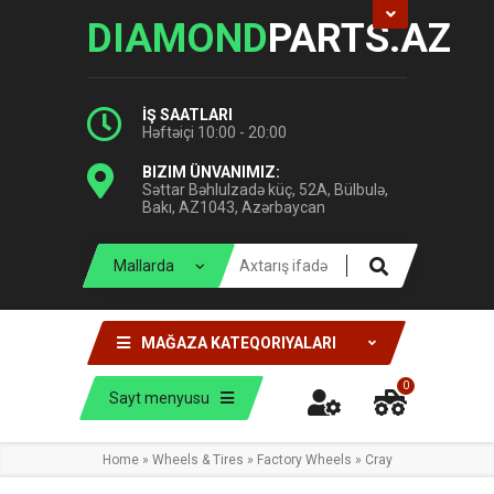
DIAMOND
PARTS.AZ
İŞ SAATLARI
Həftəiçi 10:00 - 20:00
BIZIM ÜNVANIMIZ:
Səttar Bəhlulzadə küç, 52A, Bülbulə,
Bakı, AZ1043, Azərbaycan
MAĞAZA KATEQORIYALARI
0
Sayt menyusu
Home
»
Wheels & Tires
»
Factory Wheels
»
Cray