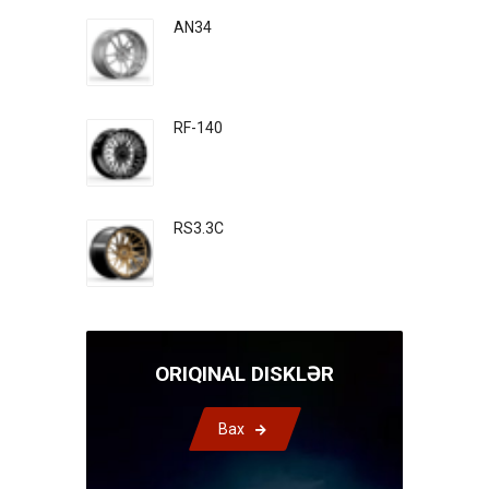
AN34
RF-140
RS3.3C
ORIQINAL DISKLƏR
Bax