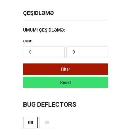
ÇEŞIDLƏMƏ
ÜMUMI ÇEŞIDLƏMƏ:
Cost:
Filter
Reset
BUG DEFLECTORS