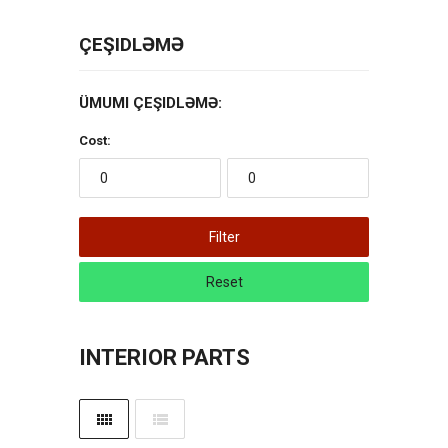
ÇEŞIDLƏMƏ
ÜMUMI ÇEŞIDLƏMƏ:
Cost:
Filter
Reset
INTERIOR PARTS