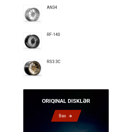
AN34
RF-140
RS3.3C
ORIQINAL DISKLƏR
Bax