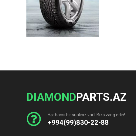
DIAMOND
PARTS.AZ
Hər hansı bir sualınız var? Bizə zəng edin!
+994(99)830-22-88