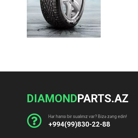
DIAMOND
PARTS.AZ
Hər hansı bir sualınız var? Bizə zəng edin!
+994(99)830-22-88