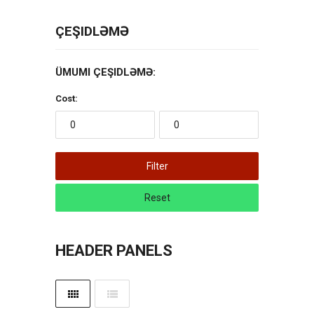
ÇEŞIDLƏMƏ
ÜMUMI ÇEŞIDLƏMƏ:
Cost:
Filter
Reset
HEADER PANELS