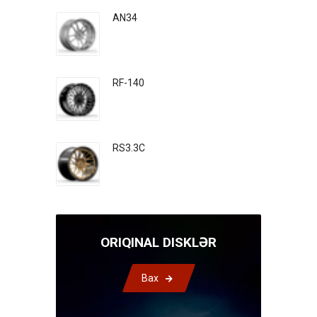
AN34
RF-140
RS3.3C
ORIQINAL DISKLƏR
Bax