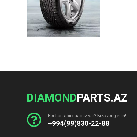
DIAMOND
PARTS.AZ
Hər hansı bir sualınız var? Bizə zəng edin!
+994(99)830-22-88