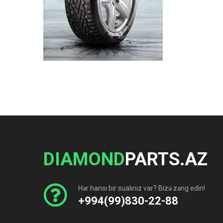
DIAMOND
PARTS.AZ
Hər hansı bir sualınız var? Bizə zəng edin!
+994(99)830-22-88