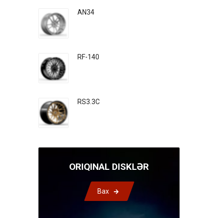
AN34
RF-140
RS3.3C
ORIQINAL DISKLƏR
Bax