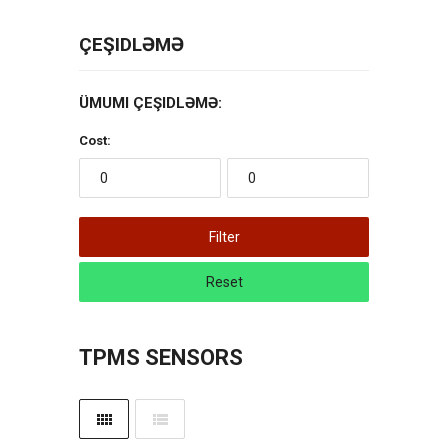
ÇEŞIDLƏMƏ
ÜMUMI ÇEŞIDLƏMƏ:
Cost:
Filter
Reset
TPMS SENSORS