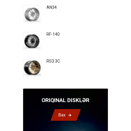
AN34
RF-140
RS3.3C
ORIQINAL DISKLƏR
Bax