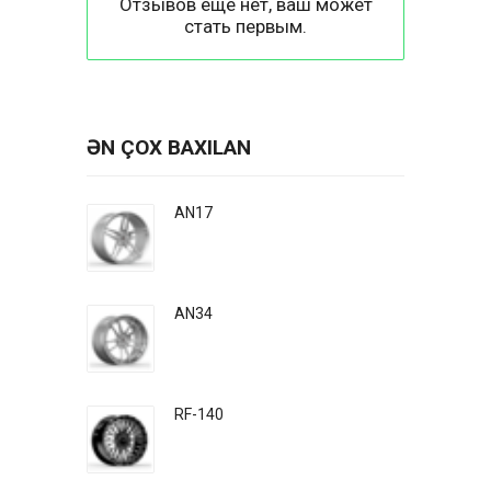
Отзывов еще нет, ваш может
стать первым.
ƏN ÇOX BAXILAN
AN17
AN34
RF-140