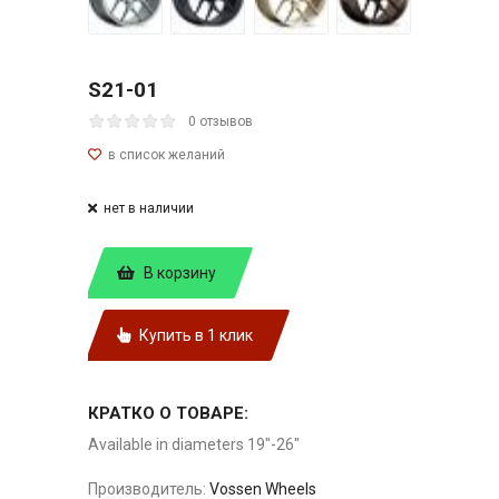
S21-01
0 отзывов
нет в наличии
В корзину
Купить в 1 клик
КРАТКО О ТОВАРЕ:
Available in diameters 19"-26"
Производитель:
Vossen Wheels