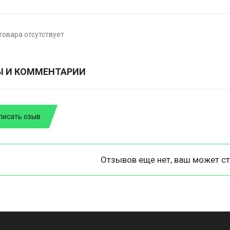
товара отсутствует
Ы И КОММЕНТАРИИ
писать озыв
Отзывов еще нет, ваш может ст