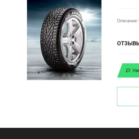
Описание 
ОТЗЫВ
На