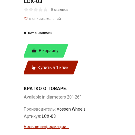
LCX-03
0 отзывов
нет в наличии
В корзину
Купить в 1 клик
КРАТКО О ТОВАРЕ:
Available in diameters 20"-26"
Производитель:
Vossen Wheels
Артикул:
LCX-03
Больше информации...