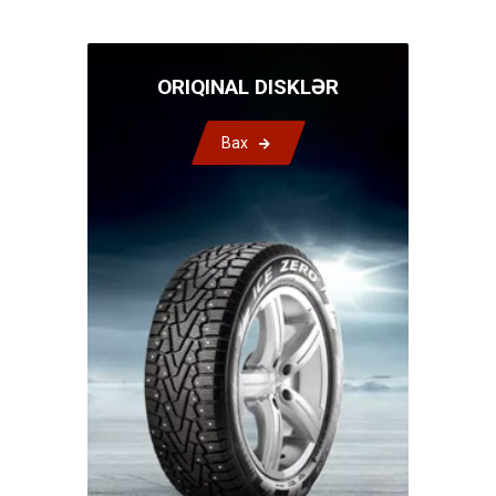
ORIQINAL DISKLƏR
Bax