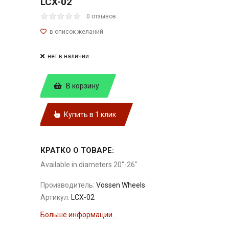
LCX-02
0 отзывов
нет в наличии
В корзину
Купить в 1 клик
КРАТКО О ТОВАРЕ:
Available in diameters 20"-26"
Производитель:
Vossen Wheels
Артикул:
LCX-02
Больше информации...