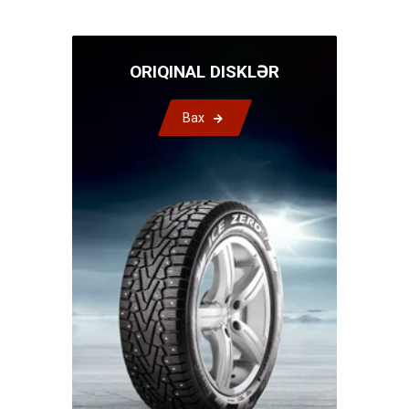
ORIQINAL DISKLƏR
Bax