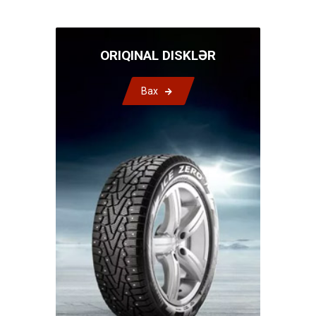
ORIQINAL DISKLƏR
Bax