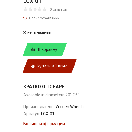
LCX-01
0 отзывов
нет в наличии
В корзину
Купить в 1 клик
КРАТКО О ТОВАРЕ:
Available in diameters 20"-26"
Производитель:
Vossen Wheels
Артикул:
LCX-01
Больше информации...