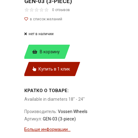
GEN-03 (3-PIECE)
0 отзывов
нет в наличии
В корзину
Купить в 1 клик
КРАТКО О ТОВАРЕ:
Available in diameters 18" - 24"
Производитель:
Vossen Wheels
Артикул:
GEN-03 (3-piece)
Больше информации...