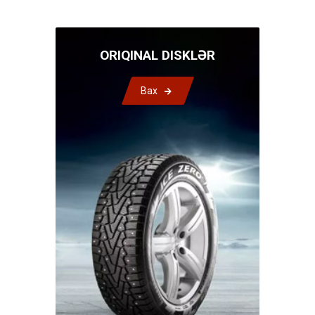
ORIQINAL DISKLƏR
Bax