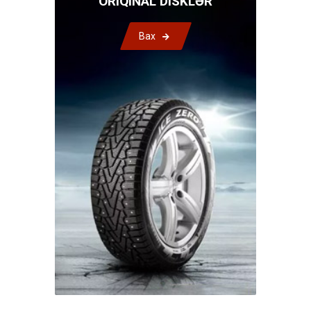
ORIQINAL DISKLƏR
Bax