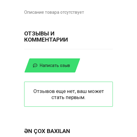
Описание товара отсутствует
ОТЗЫВЫ И
КОММЕНТАРИИ
Написать озыв
Отзывов еще нет, ваш может
стать первым.
ƏN ÇOX BAXILAN