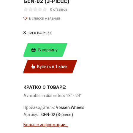
GEN-02 (3-PIECE)
0 отзывов
нет в наличии
В корзину
Купить в 1 клик
КРАТКО О ТОВАРЕ:
Available in diameters 18" - 24"
Производитель:
Vossen Wheels
Артикул:
GEN-02 (3-piece)
Больше информации...