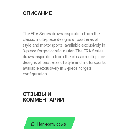
ОПИСАНИЕ
The ERA Series draws inspiration from the
classic multi-piece designs of past eras of
style and motorsports, available exclusively in
3-piece forged configuration.The ERA Series
draws inspiration from the classic multi-piece
designs of past eras of style and motorsports,
available exclusively in 3-piece forged
configuration.
ОТЗЫВЫ И
КОММЕНТАРИИ
Написать озыв