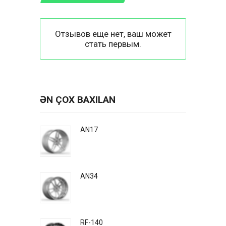
Отзывов еще нет, ваш может
стать первым.
ƏN ÇOX BAXILAN
AN17
AN34
RF-140