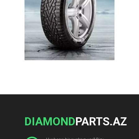
DIAMOND
PARTS.AZ