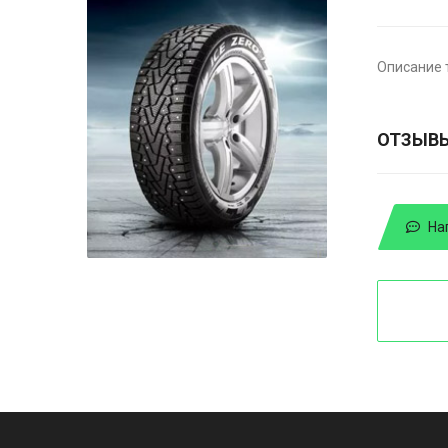
Описание 
ОТЗЫВ
На