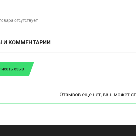
товара отсутствует
Ы И КОММЕНТАРИИ
писать озыв
Отзывов еще нет, ваш может ст