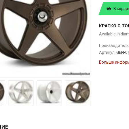
В корзи
КРАТКО О ТО
Available in dia
Производитель
Артикул:
GEN-0
Больше информ
НИЕ