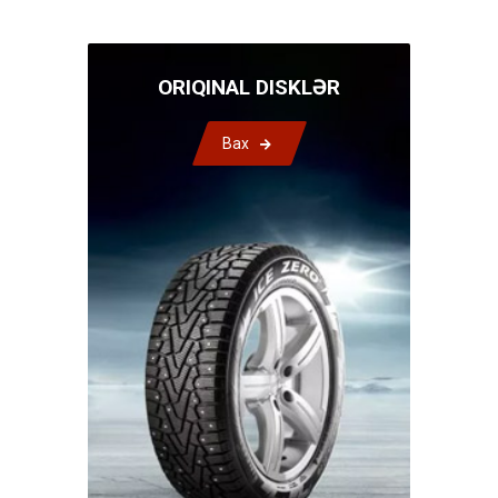
ORIQINAL DISKLƏR
Bax