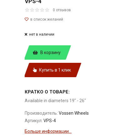
VPS-4
0 отзывов
нет в наличии
В корзину
Купить в 1 клик
КРАТКО О ТОВАРЕ:
Available in diameters 19" - 26"
Производитель:
Vossen Wheels
Артикул:
VPS-4
Больше информации...