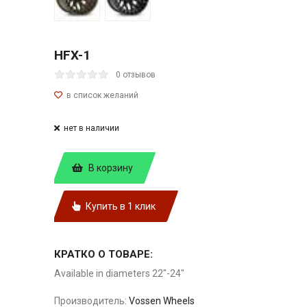
HFX-1
0 отзывов
нет в наличии
В корзину
Купить в 1 клик
КРАТКО О ТОВАРЕ:
Available in diameters 22"-24"
Производитель:
Vossen Wheels