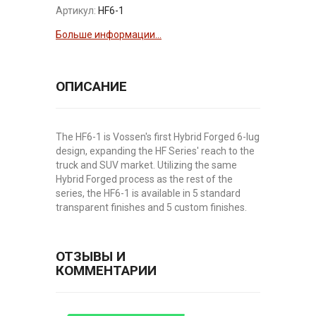
Артикул:
HF6-1
Больше информации...
ОПИСАНИЕ
The HF6-1 is Vossen's first Hybrid Forged 6-lug
design, expanding the HF Series' reach to the
truck and SUV market. Utilizing the same
Hybrid Forged process as the rest of the
series, the HF6-1 is available in 5 standard
transparent finishes and 5 custom finishes.
ОТЗЫВЫ И
КОММЕНТАРИИ