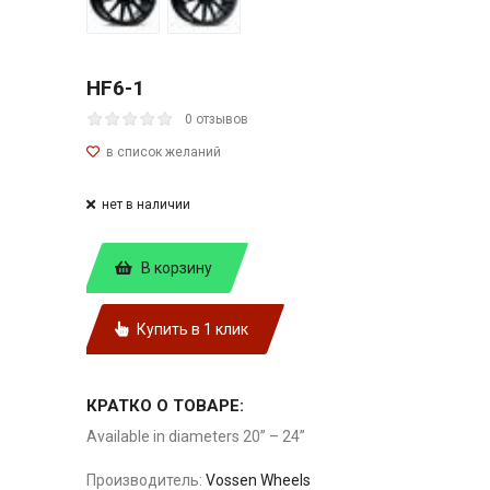
HF6-1
0 отзывов
нет в наличии
В корзину
Купить в 1 клик
КРАТКО О ТОВАРЕ:
Available in diameters 20” – 24”
Производитель:
Vossen Wheels