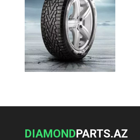
DIAMOND
PARTS.AZ