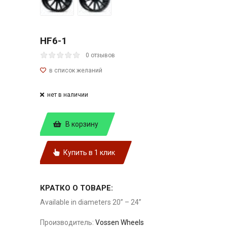
HF6-1
0 отзывов
нет в наличии
В корзину
Купить в 1 клик
КРАТКО О ТОВАРЕ:
Available in diameters 20” – 24”
Производитель:
Vossen Wheels