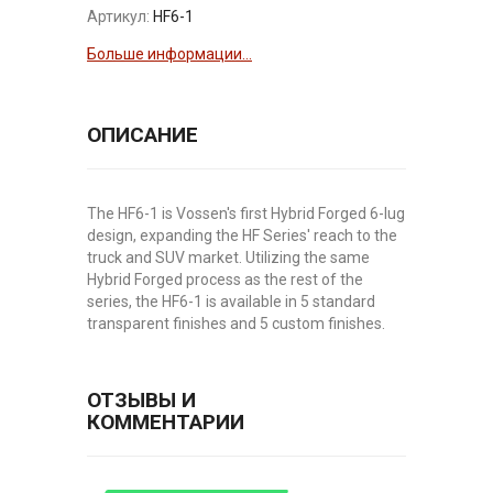
Артикул:
HF6-1
Больше информации...
ОПИСАНИЕ
The HF6-1 is Vossen's first Hybrid Forged 6-lug
design, expanding the HF Series' reach to the
truck and SUV market. Utilizing the same
Hybrid Forged process as the rest of the
series, the HF6-1 is available in 5 standard
transparent finishes and 5 custom finishes.
ОТЗЫВЫ И
КОММЕНТАРИИ