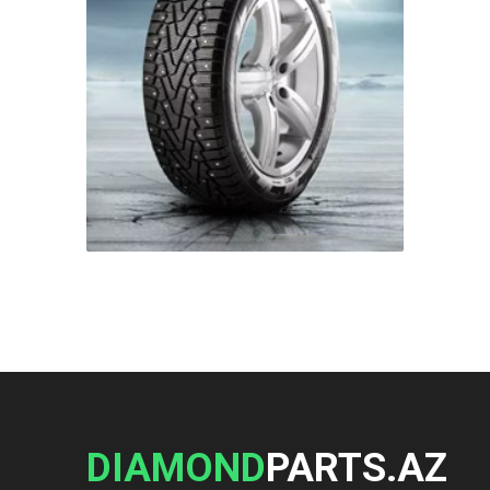
DIAMOND
PARTS.AZ