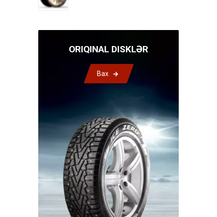
ORIQINAL DISKLƏR
Bax