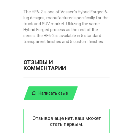
The HF6-2 is one of Vossen's Hybrid Forged 6-
lug designs, manufactured specifically for the
truck and SUV market. Utilizing the same
Hybrid Forged process as the rest of the
series, the HF6-2 is available in 5 standard
transparent finishes and 5 custom finishes.
ОТЗЫВЫ И
КОММЕНТАРИИ
Написать озыв
Отзывов еще нет, ваш может
стать первым.