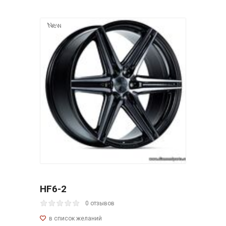
New
HF6-2
0 отзывов