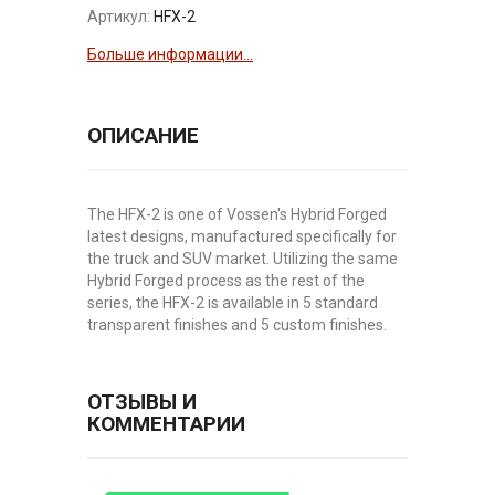
Артикул:
HFX-2
Больше информации...
ОПИСАНИЕ
The HFX-2 is one of Vossen's Hybrid Forged
latest designs, manufactured specifically for
the truck and SUV market. Utilizing the same
Hybrid Forged process as the rest of the
series, the HFX-2 is available in 5 standard
transparent finishes and 5 custom finishes.
ОТЗЫВЫ И
КОММЕНТАРИИ