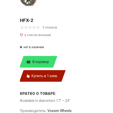
HFX-2
0 отзывов
нет в наличии
В корзину
Купить в 1 клик
КРАТКО О ТОВАРЕ:
Available in diameters 17” – 24”
Производитель:
Vossen Wheels