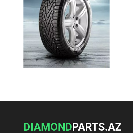
DIAMOND
PARTS.AZ