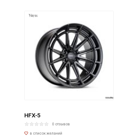
New
HFX-5
0 отзывов