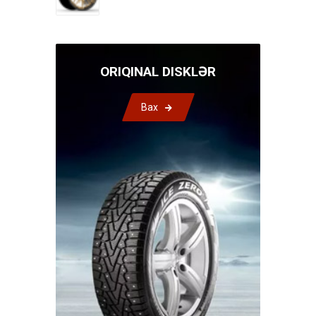
ORIQINAL DISKLƏR
Bax