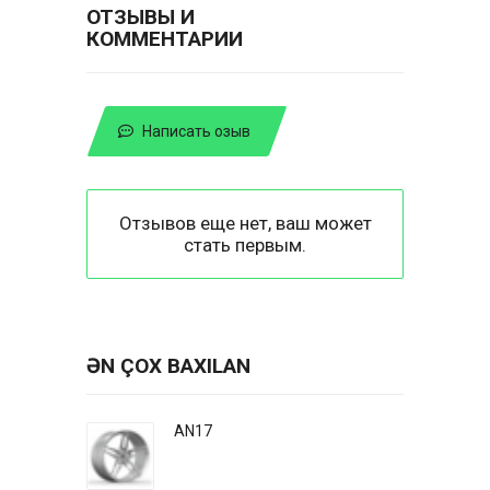
ОТЗЫВЫ И
КОММЕНТАРИИ
Написать озыв
Отзывов еще нет, ваш может
стать первым.
ƏN ÇOX BAXILAN
AN17