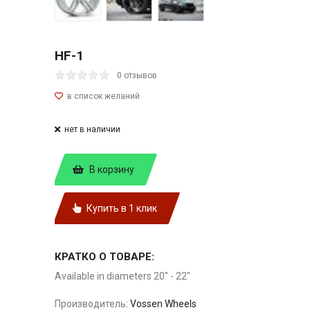
HF-1
0 отзывов
нет в наличии
В корзину
Купить в 1 клик
КРАТКО О ТОВАРЕ:
Available in diameters 20″ - 22″
Производитель:
Vossen Wheels