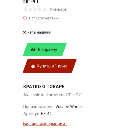
HF-4T
0 отзывов
нет в наличии
В корзину
Купить в 1 клик
КРАТКО О ТОВАРЕ:
Available in diameters 20” – 22”
Производитель:
Vossen Wheels
Артикул:
HF-4T
Больше информации...