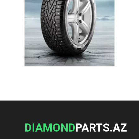
DIAMOND
PARTS.AZ