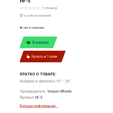
HF-5
0 отзывов
нет в наличии
В корзину
Купить в 1 клик
КРАТКО О ТОВАРЕ:
Available in diameters 19″ – 24″
Производитель:
Vossen Wheels
Артикул:
HF-5
Больше информации...