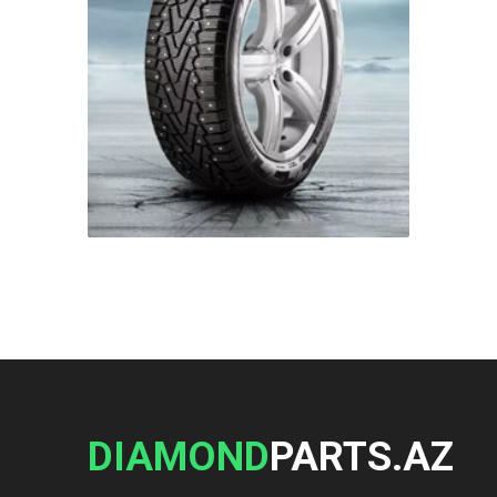
DIAMOND
PARTS.AZ