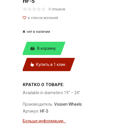
HF-5
0 отзывов
нет в наличии
В корзину
Купить в 1 клик
КРАТКО О ТОВАРЕ:
Available in diameters 19″ – 24″
Производитель:
Vossen Wheels
Артикул:
HF-5
Больше информации...