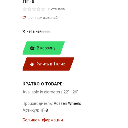
HF-8
0 отзывов
нет в наличии
В корзину
Купить в 1 клик
КРАТКО О ТОВАРЕ:
Available in diameters 22" - 26"
Производитель:
Vossen Wheels
Артикул:
HF-8
Больше информации...