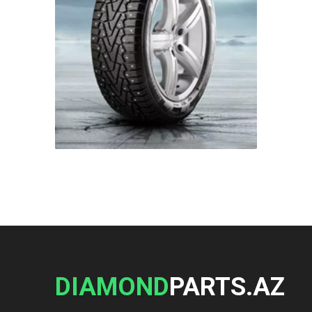
DIAMOND
PARTS.AZ