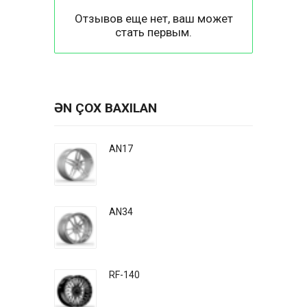
Отзывов еще нет, ваш может
стать первым.
ƏN ÇOX BAXILAN
AN17
AN34
RF-140