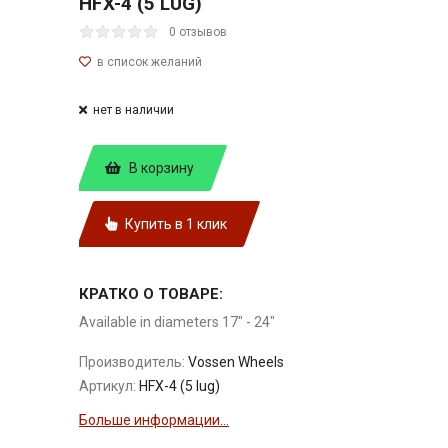
HFX-4 (5 LUG)
0 отзывов
нет в наличии
В корзину
Купить в 1 клик
КРАТКО О ТОВАРЕ:
Available in diameters 17" - 24"
Производитель:
Vossen Wheels
Артикул:
HFX-4 (5 lug)
Больше информации...