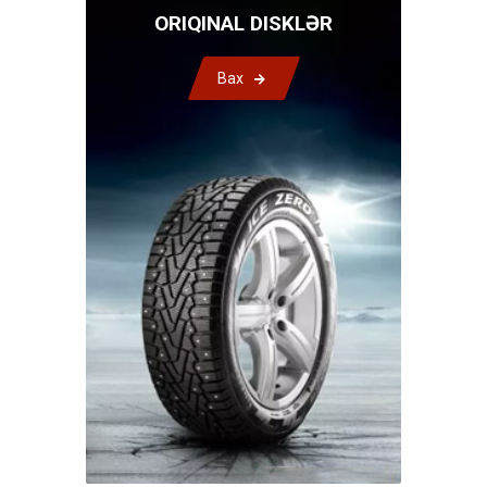
ORIQINAL DISKLƏR
Bax