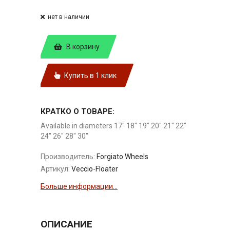
нет в наличии
В корзину
Купить в 1 клик
КРАТКО О ТОВАРЕ:
Available in diameters 17" 18" 19" 20" 21" 22"
24" 26" 28" 30"
Производитель:
Forgiato Wheels
Артикул:
Veccio-Floater
Больше информации...
ОПИСАНИЕ