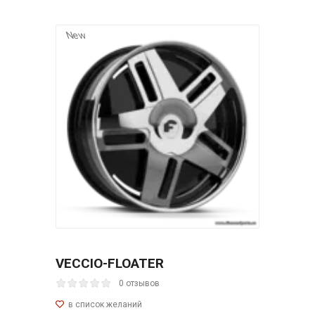
New
VECCIO-FLOATER
0 отзывов