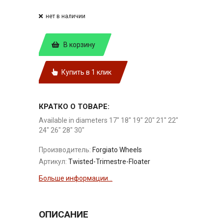
нет в наличии
В корзину
Купить в 1 клик
КРАТКО О ТОВАРЕ:
Available in diameters 17" 18" 19" 20" 21" 22"
24" 26" 28" 30"
Производитель:
Forgiato Wheels
Артикул:
Twisted-Trimestre-Floater
Больше информации...
ОПИСАНИЕ