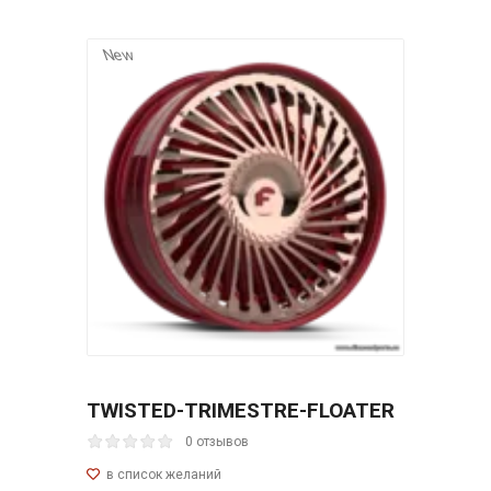
New
TWISTED-TRIMESTRE-FLOATER
0 отзывов