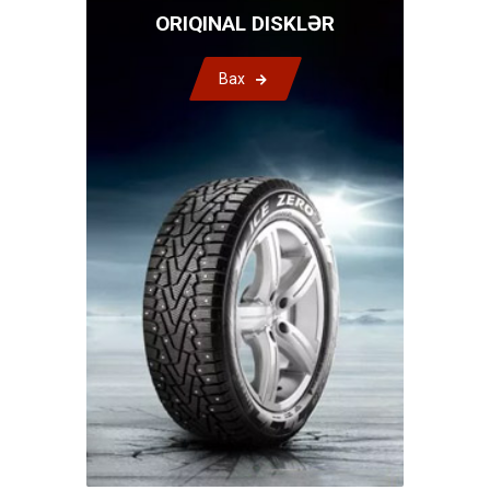
ORIQINAL DISKLƏR
Bax