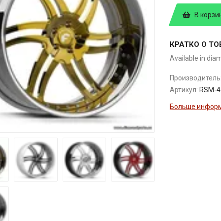
В корзи
КРАТКО О ТО
Available in dia
Производитель
Артикул:
RSM-4
Больше информ