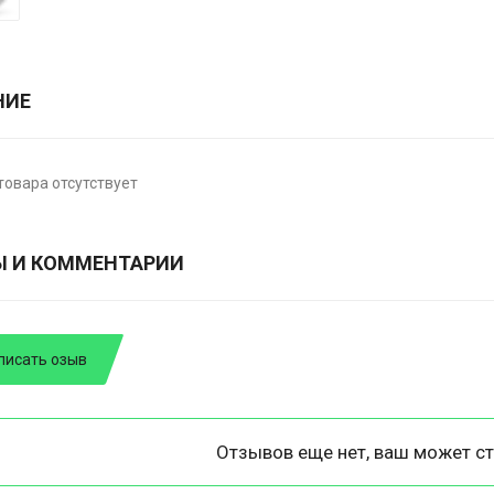
НИЕ
товара отсутствует
Ы И КОММЕНТАРИИ
писать озыв
Отзывов еще нет, ваш может ст