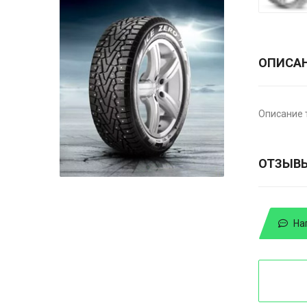
ОПИСА
Описание 
ОТЗЫВ
На