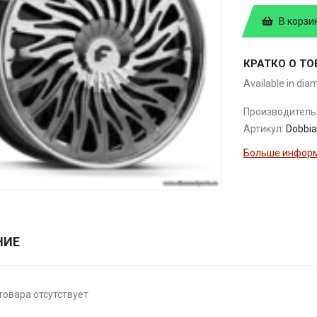
В корзи
КРАТКО О ТО
Available in dia
Производитель
Артикул:
Dobbia
Больше информ
НИЕ
товара отсутствует