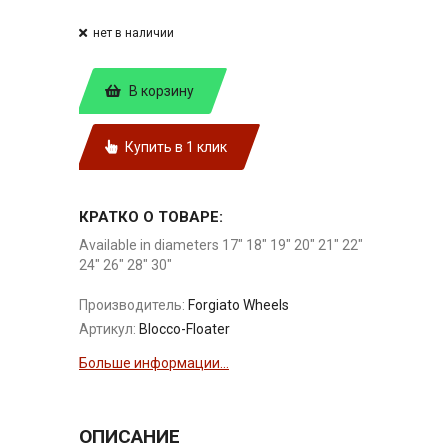
нет в наличии
В корзину
Купить в 1 клик
КРАТКО О ТОВАРЕ:
Available in diameters 17" 18" 19" 20" 21" 22"
24" 26" 28" 30"
Производитель:
Forgiato Wheels
Артикул:
Blocco-Floater
Больше информации...
ОПИСАНИЕ