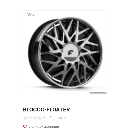
New
BLOCCO-FLOATER
0 отзывов