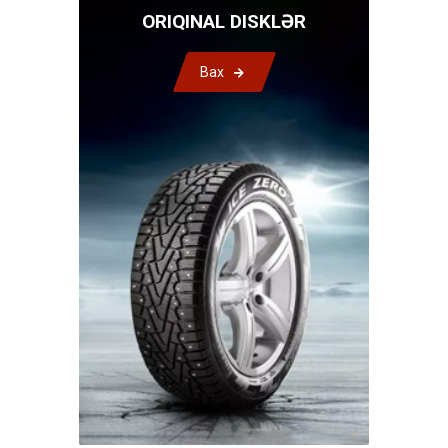
ORIQINAL DISKLƏR
Bax