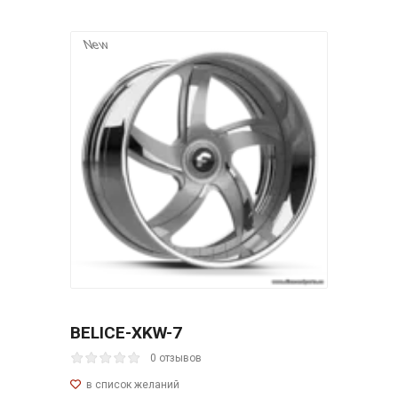
New
BELICE-XKW-7
0 отзывов