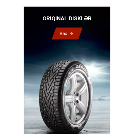
ORIQINAL DISKLƏR
Bax