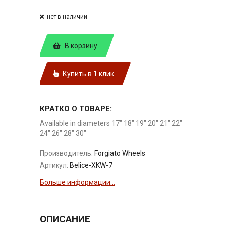
нет в наличии
В корзину
Купить в 1 клик
КРАТКО О ТОВАРЕ:
Available in diameters 17" 18" 19" 20" 21" 22"
24" 26" 28" 30"
Производитель:
Forgiato Wheels
Артикул:
Belice-XKW-7
Больше информации...
ОПИСАНИЕ