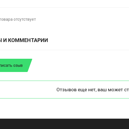
товара отсутствует
Ы И КОММЕНТАРИИ
писать озыв
Отзывов еще нет, ваш может ст