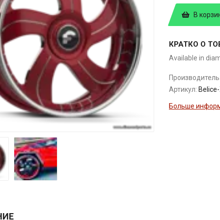
В корзи
КРАТКО О ТО
Available in dia
Производитель
Артикул:
Belice
Больше информ
НИЕ