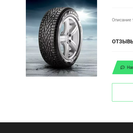
Описание 
ОТЗЫВ
На