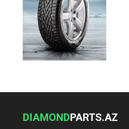
DIAMOND
PARTS.AZ