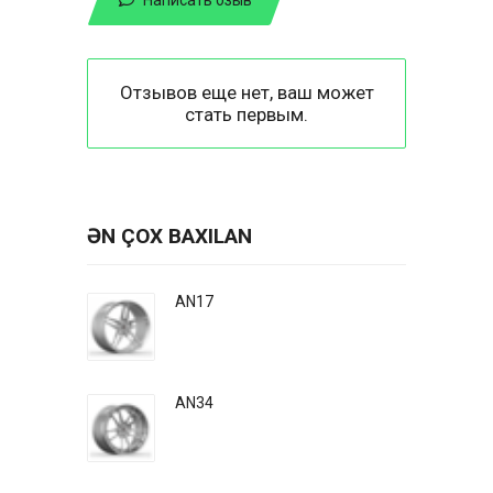
Отзывов еще нет, ваш может
стать первым.
ƏN ÇOX BAXILAN
AN17
AN34