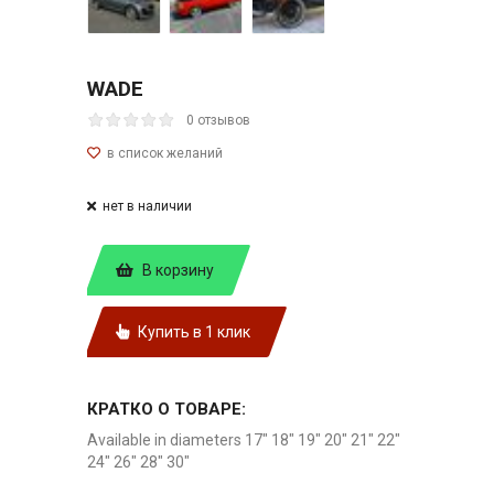
WADE
0 отзывов
нет в наличии
В корзину
Купить в 1 клик
КРАТКО О ТОВАРЕ:
Available in diameters 17" 18" 19" 20" 21" 22"
24" 26" 28" 30"