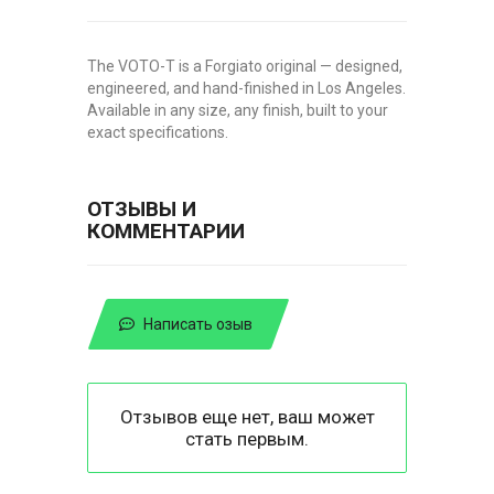
The VOTO-T is a Forgiato original — designed,
engineered, and hand-finished in Los Angeles.
Available in any size, any finish, built to your
exact specifications.
ОТЗЫВЫ И
КОММЕНТАРИИ
Написать озыв
Отзывов еще нет, ваш может
стать первым.