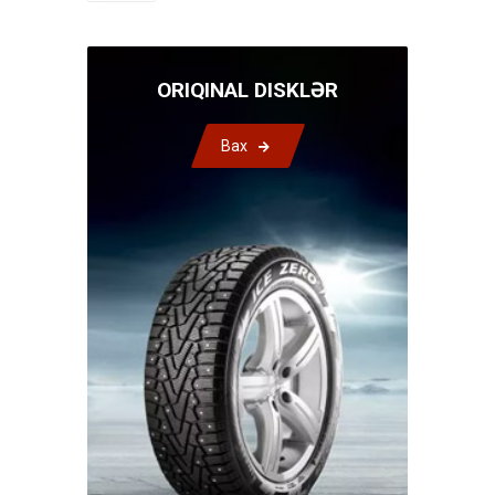
ORIQINAL DISKLƏR
Bax