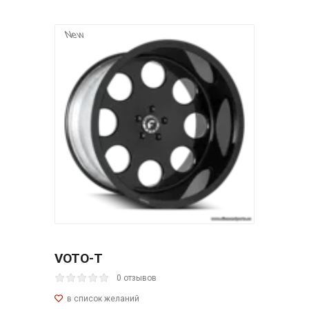
New
VOTO-T
0 отзывов