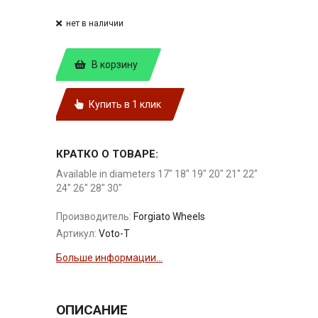
нет в наличии
В корзину
Купить в 1 клик
КРАТКО О ТОВАРЕ:
Available in diameters 17" 18" 19" 20" 21" 22"
24" 26" 28" 30"
Производитель:
Forgiato Wheels
Артикул:
Voto-T
Больше информации...
ОПИСАНИЕ