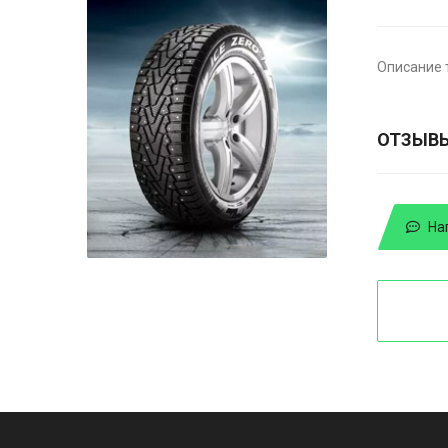
Описание 
ОТЗЫВ
На