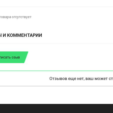
товара отсутствует
Ы И КОММЕНТАРИИ
писать озыв
Отзывов еще нет, ваш может ст