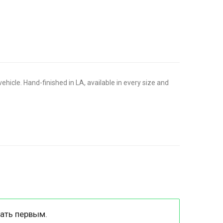
ehicle. Hand-finished in LA, available in every size and
ать первым.