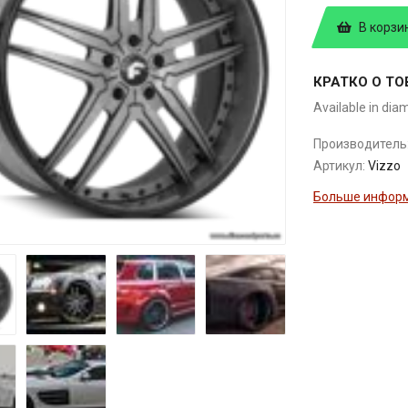
В корзи
КРАТКО О ТО
Available in dia
Производитель
Артикул:
Vizzo
Больше информ