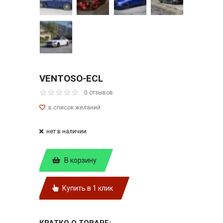
VENTOSO-ECL
0 отзывов
нет в наличии
В корзину
Купить в 1 клик
КРАТКО О ТОВАРЕ: