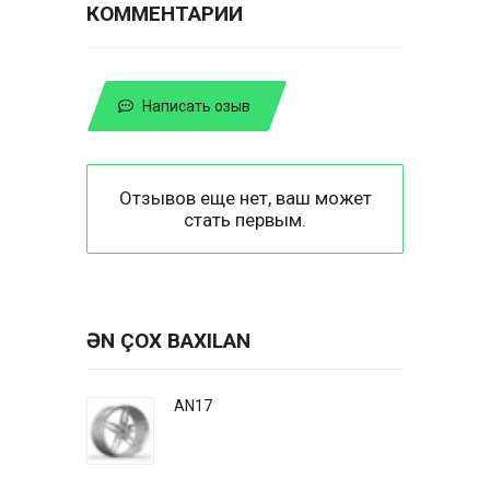
КОММЕНТАРИИ
Написать озыв
Отзывов еще нет, ваш может
стать первым.
ƏN ÇOX BAXILAN
AN17